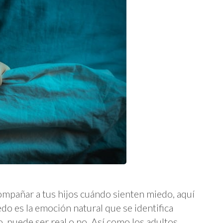
ompañar a tus hijos cuándo sienten miedo, aquí
do es la emoción natural que se identifica
, puede ser real o no. Así como los adultos