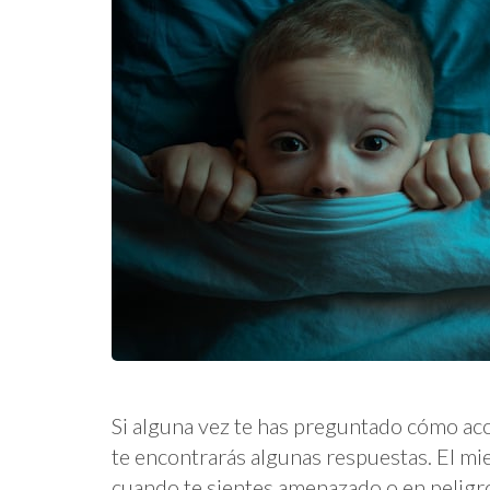
Si alguna vez te has preguntado cómo ac
te encontrarás algunas respuestas. El mie
cuando te sientes amenazado o en peligro