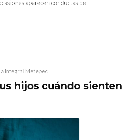
 ocasiones aparecen conductas de
ia Integral Metepec
s hijos cuándo sienten