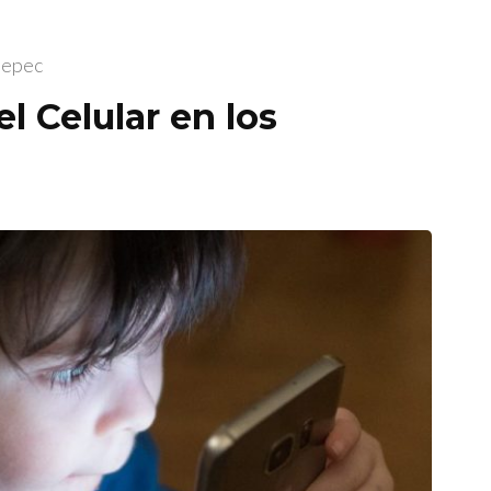
tepec
l Celular en los