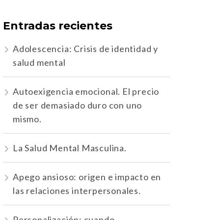
Entradas recientes
Adolescencia: Crisis de identidad y
salud mental
Autoexigencia emocional. El precio
de ser demasiado duro con uno
mismo.
La Salud Mental Masculina.
Apego ansioso: origen e impacto en
las relaciones interpersonales.
Personalización: cuando