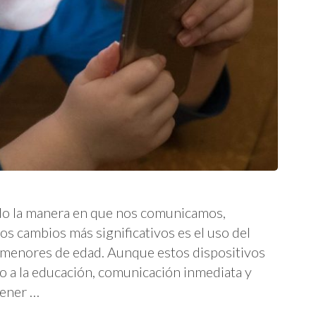
ado la manera en que nos comunicamos,
s cambios más significativos es el uso del
s menores de edad. Aunque estos dispositivos
o a la educación, comunicación inmediata y
tener …