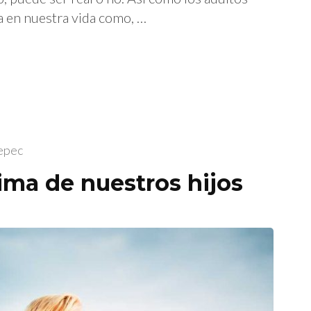
 en nuestra vida como, …
tepec
tima de nuestros hijos