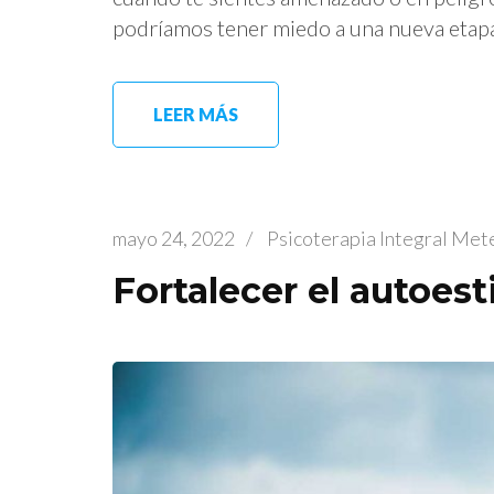
podríamos tener miedo a una nueva etapa
LEER MÁS
mayo 24, 2022
/
Psicoterapia Integral Me
Fortalecer el autoes