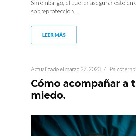
Sin embargo, el querer asegurar esto en
sobreprotección. …
LEER MÁS
Actualizado el
marzo 27, 2023
/
Psicoterap
Cómo acompañar a tu
miedo.