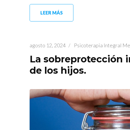
LEER MÁS
agosto 12, 2024
/
Psicoterapia Integral M
La sobreprotección in
de los hijos.