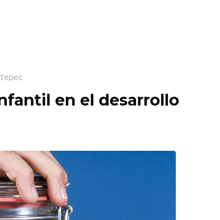
etepec
fantil en el desarrollo