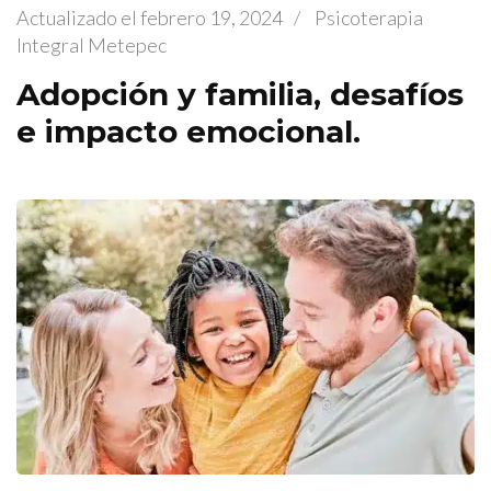
Actualizado el
febrero 19, 2024
/
Psicoterapia
Integral Metepec
Adopción y familia, desafíos
e impacto emocional.