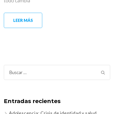
todo cambia
LEER MÁS
Buscar:
Entradas recientes
Adolescencia: Crisis de identidad y salud