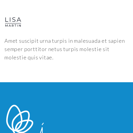
Amet suscipit urna turpis in malesuada et sapien
semper porttitor netus turpis molestie sit
molestie quis vitae.