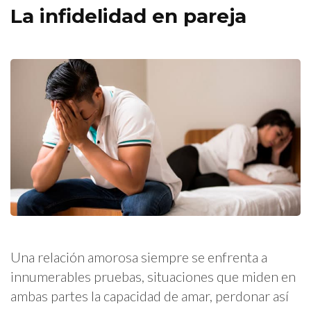
La infidelidad en pareja
Una relación amorosa siempre se enfrenta a
innumerables pruebas, situaciones que miden en
ambas partes la capacidad de amar, perdonar así