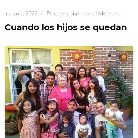
marzo 1, 2022
/
Psicoterapia Integral Metepec
Cuando los hijos se quedan