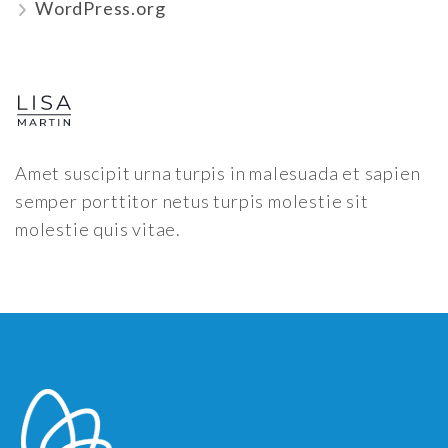
WordPress.org
Amet suscipit urna turpis in malesuada et sapien
semper porttitor netus turpis molestie sit
molestie quis vitae.