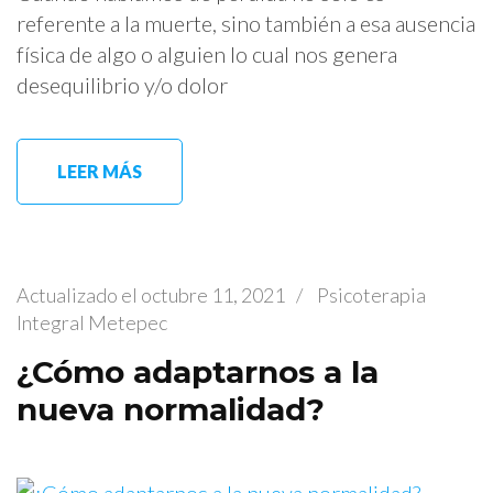
referente a la muerte, sino también a esa ausencia
física de algo o alguien lo cual nos genera
desequilibrio y/o dolor
LEER MÁS
Actualizado el
octubre 11, 2021
/
Psicoterapia
Integral Metepec
¿Cómo adaptarnos a la
nueva normalidad?