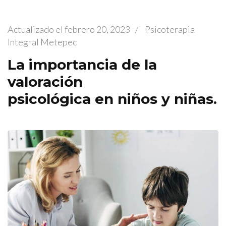
Actualizado el
febrero 20, 2023
/
Psicoterapia
Integral Metepec
La importancia de la
valoración
psicológica en niños y niñas.