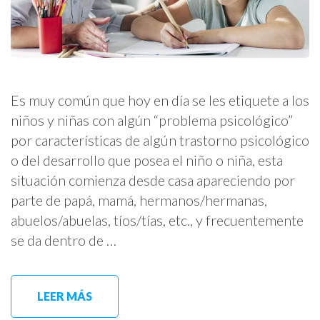
Es muy común que hoy en día se les etiquete a los
niños y niñas con algún “problema psicológico”
por características de algún trastorno psicológico
o del desarrollo que posea el niño o niña, esta
situación comienza desde casa apareciendo por
parte de papá, mamá, hermanos/hermanas,
abuelos/abuelas, tíos/tías, etc., y frecuentemente
se da dentro de …
LEER MÁS