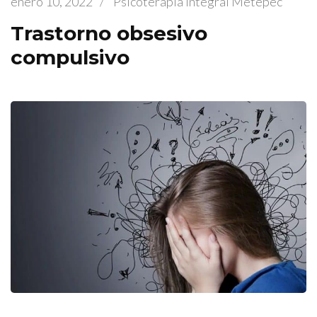
enero 10, 2022
/
Psicoterapia Integral Metepec
Trastorno obsesivo
compulsivo