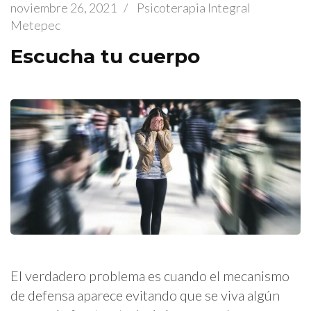
noviembre 26, 2021
/
Psicoterapia Integral
Metepec
Escucha tu cuerpo
El verdadero problema es cuando el mecanismo
de defensa aparece evitando que se viva algún