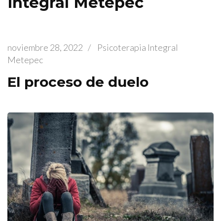
Integral Metepec
noviembre 28, 2022
/
Psicoterapia Integral
Metepec
El proceso de duelo