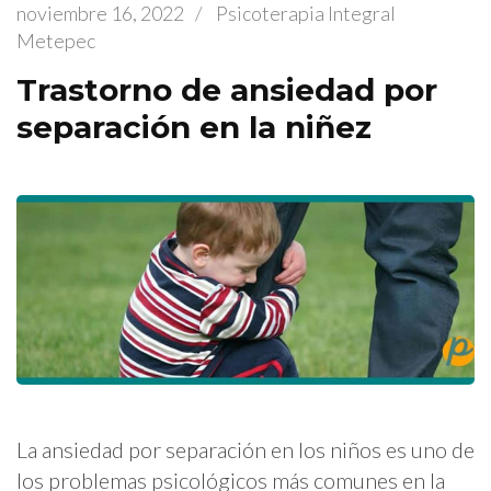
noviembre 16, 2022
/
Psicoterapia Integral
Metepec
Trastorno de ansiedad por
separación en la niñez
La ansiedad por separación en los niños es uno de
los problemas psicológicos más comunes en la