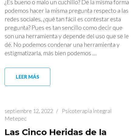
¿Es bueno o malo un cuchillo? De la misma forma
podemos hacer la misma pregunta respecto a las
redes sociales, ¿qué tan fácil es contestar esta
pregunta? Pues es tan sencillo como decir que
son una herramienta y depende del uso que se le
dé. No podemos condenar una herramienta y
estigmatizarla, más bien podemos …
LEER MÁS
septiembre 12, 2022
/
Psicoterapia Integral
Metepec
Las Cinco Heridas de la